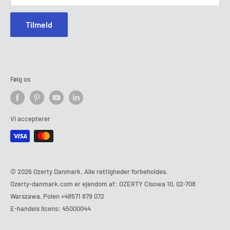
Tilmeld
Følg os
Vi accepterer
© 2026 Ozerty Danmark. Alle rettigheder forbeholdes.
Ozerty-danmark.com er ejendom af: OZERTY Cisowa 10, 02-708
Warszawa, Polen
+48571 879 072
E-handels licens: 45000044