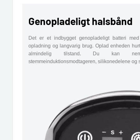
Genopladeligt halsbånd
Det er et indbygget genopladeligt batteri med
opladning og langvarig brug. Oplad enheden hurtig
almindelig tilstand. Du kan nemt
stemmeinduktionsmodtageren, silikonedelene og s