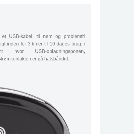
 et USB-kabel, til nem og problemfri
t inden for 3 timer til 10 dages brug, i
 hvor USB-opladningsporten,
trømkontakten er på halsbåndet.