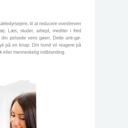
kæledyrsejere, til at reducere overdreven
j. Læs, studer, arbejd, mediter i fred
 din pelsede vens gøen. Dette anti-gø-
ryk på en knap. Din hund vil reagere på
ok eller menneskelig indblanding.