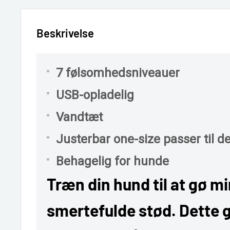
Beskrivelse
7 følsomhedsniveauer
USB-opladelig
Vandtæt
Justerbar one-size passer til de
Behagelig for hunde
Træn din hund til at gø m
smertefulde stød. Dette 