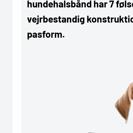
hundehalsbånd har 7 føl
vejrbestandig konstrukti
pasform.