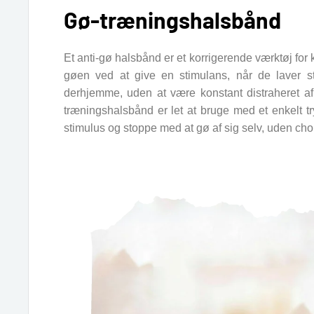
Gø-træningshalsbånd
Et anti-gø halsbånd er et korrigerende værktøj for 
gøen ved at give en stimulans, når de laver stø
derhjemme, uden at være konstant distraheret af
træningshalsbånd er let at bruge med et enkelt t
stimulus og stoppe med at gø af sig selv, uden ch