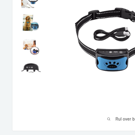
Rul over b