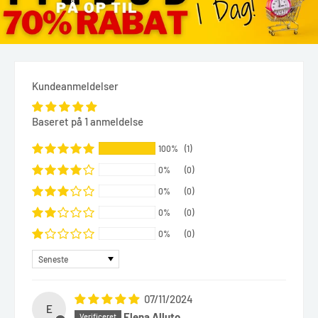
Kundeanmeldelser
Baseret på 1 anmeldelse
100%
(1)
0%
(0)
0%
(0)
0%
(0)
0%
(0)
Sort by
07/11/2024
E
Elena Alluto