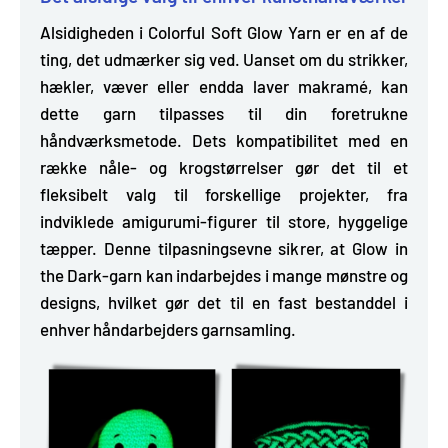
Alsidigheden i Colorful Soft Glow Yarn er en af de
ting, det udmærker sig ved. Uanset om du strikker,
hækler, væver eller endda laver makramé, kan
dette garn
tilpasses til din foretrukne
håndværksmetode.
Dets kompatibilitet med en
række nåle- og krogstørrelser gør det til et
fleksibelt valg til forskellige projekter, fra
indviklede amigurumi-figurer til store, hyggelige
tæpper. Denne tilpasningsevne sikrer, at Glow in
the Dark-garn kan indarbejdes i mange mønstre og
designs, hvilket gør det til en fast bestanddel i
enhver håndarbejders garnsamling.