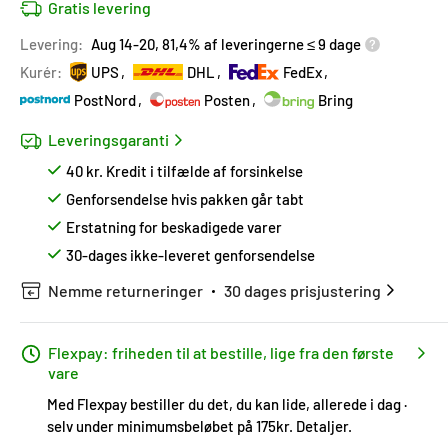
Gratis levering
Levering:
Aug 14-20, 81,4% af leveringerne ≤ 9 dage
Kurér:
UPS
DHL
FedEx
PostNord
Posten
Bring
Leveringsgaranti
40 kr. Kredit i tilfælde af forsinkelse
Genforsendelse hvis pakken går tabt
Erstatning for beskadigede varer
30-dages ikke-leveret genforsendelse
Nemme returneringer
30 dages prisjustering
Flexpay: friheden til at bestille, lige fra den første
vare
Med Flexpay bestiller du det, du kan lide, allerede i dag ·
selv under minimumsbeløbet på 175kr.
Detaljer
.