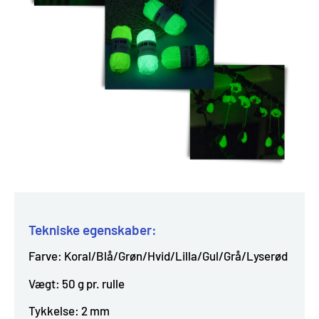
Tekniske egenskaber:
Farve: Koral/Blå/Grøn/Hvid/Lilla/Gul/Grå/Lyserød
Vægt: 50 g pr. rulle
Tykkelse: 2 mm