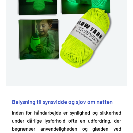
Belysning til synsvidde og sjov om natten
Inden for håndarbejde er synlighed og sikkerhed
under dårlige lysforhold ofte en udfordring, der
begrænser anvendeligheden og glæden ved