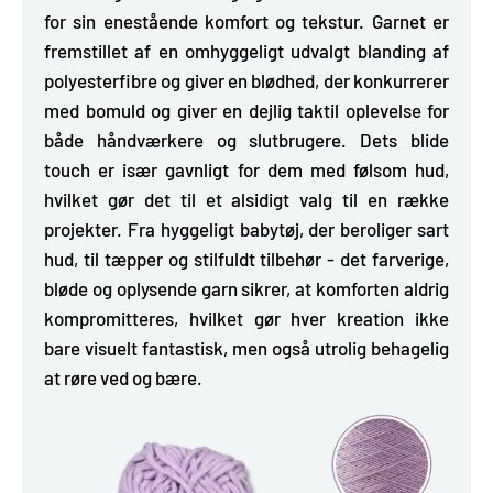
for sin enestående komfort og tekstur. Garnet er
fremstillet af en
omhyggeligt udvalgt blanding af
polyesterfibre
og giver en blødhed, der konkurrerer
med bomuld og giver en dejlig taktil oplevelse for
både håndværkere og slutbrugere. Dets blide
touch er især gavnligt for dem med følsom hud,
hvilket gør det til et alsidigt valg til en række
projekter. Fra hyggeligt babytøj, der beroliger sart
hud, til tæpper og stilfuldt tilbehør - det farverige,
bløde og oplysende garn sikrer, at komforten aldrig
kompromitteres, hvilket gør hver kreation ikke
bare visuelt fantastisk, men også utrolig behagelig
at røre ved og bære.