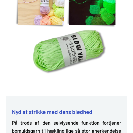
Nyd at strikke med dens blødhed
På trods af den selvlysende funktion fortjener
bomuldsgarn til hækling lige så stor anerkendelse