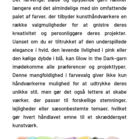
længere end det almindelige
med sin omfattende
palet af farver,
der tilbyder kunsthåndværkere en
række valgmuligheder for at gnistre deres
kreativitet og personliggøre deres projekter.
Uanset om du er tiltrukket af den underspillede
elegance i hvid, den levende livlighed i pink eller
den kølige dybde i blå, kan Glow in the Dark-garn
imødekomme alle præferencer og projekttyper.
Denne mangfoldighed i farvevalg giver ikke kun
håndværkerne mulighed for at udtrykke deres
unikke stil, men gør det også lettere at skabe
værker, der passer til forskellige stemninger,
lejligheder eller sæsonbestemte temaer, hvilket
gør hvert håndlavet emne til et skræddersyet
kunstværk.