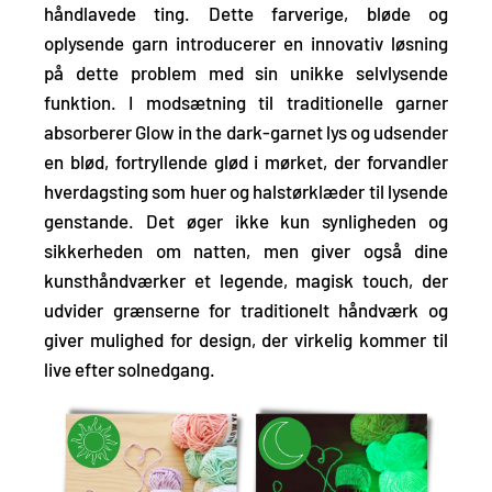
håndlavede ting. Dette farverige, bløde og
oplysende garn introducerer en innovativ løsning
på dette problem med sin
unikke selvlysende
funktion.
I modsætning til traditionelle garner
absorberer Glow in the dark-garnet lys og udsender
en blød, fortryllende glød i mørket, der forvandler
hverdagsting som huer og halstørklæder til lysende
genstande. Det øger ikke kun synligheden og
sikkerheden om natten, men giver også dine
kunsthåndværker et legende, magisk touch, der
udvider grænserne for traditionelt håndværk og
giver mulighed for design, der virkelig kommer til
live efter solnedgang.