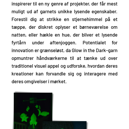
inspirerer til en ny genre af projekter, der får mest
muligt ud af garnets unikke lysende egenskaber.
Forestil dig at strikke en stjernehimmel på et
tæppe, der diskret oplyser et børneværelse om
natten, eller hækle en hue, der bliver et lysende
fyrtårn under aftenjoggen. Potentialet for
innovation er grænseløst, da Glow in the Dark-garn
opmuntrer håndværkerne til at tænke ud over
traditionel visuel appel
og udforske, hvordan deres
kreationer kan forvandle sig og interagere med
deres omgivelser i mørket.