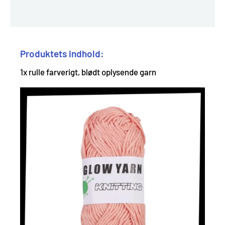
Produktets indhold:
1x rulle farverigt, blødt oplysende garn