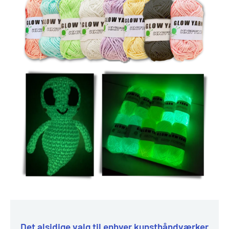
Det alsidige valg til enhver kunsthåndværker