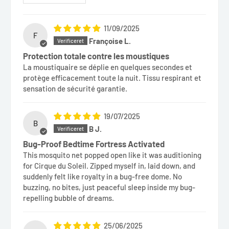
11/09/2025
F
Françoise L.
Protection totale contre les moustiques
La moustiquaire se déplie en quelques secondes et
protège efficacement toute la nuit. Tissu respirant et
sensation de sécurité garantie.
19/07/2025
B
B J.
Bug-Proof Bedtime Fortress Activated
This mosquito net popped open like it was auditioning
for Cirque du Soleil. Zipped myself in, laid down, and
suddenly felt like royalty in a bug-free dome. No
buzzing, no bites, just peaceful sleep inside my bug-
repelling bubble of dreams.
25/06/2025