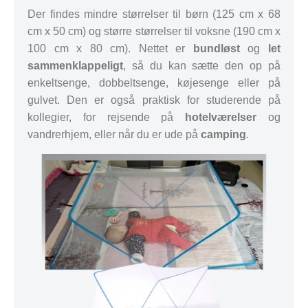
Der findes mindre størrelser til børn (125 cm x 68
cm x 50 cm) og større størrelser til voksne (190 cm x
100 cm x 80 cm). Nettet er
bundløst
og
let
sammenklappeligt
, så du kan sætte den op på
enkeltsenge, dobbeltsenge, køjesenge eller på
gulvet. Den er også praktisk for studerende på
kollegier, for rejsende på
hotelværelser
og
vandrerhjem, eller når du er ude på
camping
.