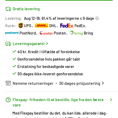
Gratis levering
Levering:
Aug 12-18, 81,4% af leveringerne ≤ 9 dage
Kurér:
UPS
DHL
FedEx
PostNord
Posten
Bring
Leveringsgaranti
40 kr. Kredit i tilfælde af forsinkelse
Genforsendelse hvis pakken går tabt
Erstatning for beskadigede varer
30-dages ikke-leveret genforsendelse
Nemme returneringer
30 dages prisjustering
Flexpay: friheden til at bestille, lige fra den første
vare
Med Flexpay bestiller du det, du kan lide, allerede i dag ·