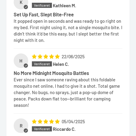
K
Kathleen M.
Set Up Fast, Slept Bite-Free
It popped open in seconds and was ready to go right on
my bed. First night using it, not a single mosquito bite. I
didn’t think it’d be this easy, but I slept better the first
night with it on.
22/06/2025
H
Helen C.
No More Midnight Mosquito Battles
Ever since I saw someone raving about this foldable
mosquito net online, I had to give it a shot. Total game
changer. No bugs, no sprays, just a pop-up dome of
peace. Packs down flat too—brilliant for camping
season!
05/04/2025
R
Riccardo C.