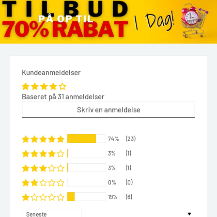
Kundeanmeldelser
Baseret på 31 anmeldelser
Skriv en anmeldelse
74%
(23)
3%
(1)
3%
(1)
0%
(0)
19%
(6)
Sort by