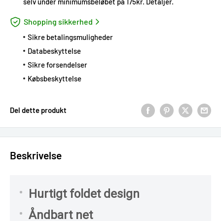
selv under minimumsbeløbet på 175kr.
Detaljer
.
Shopping sikkerhed
Sikre betalingsmuligheder
Databeskyttelse
Sikre forsendelser
Købsbeskyttelse
Del dette produkt
Beskrivelse
Hurtigt foldet design
Åndbart net