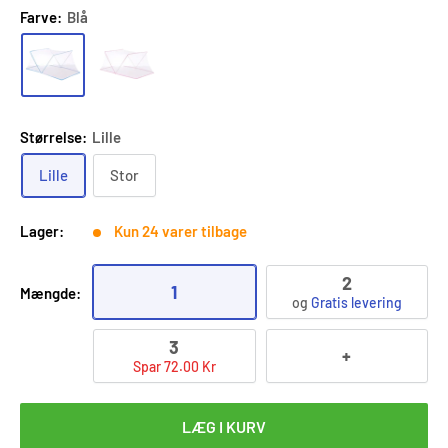
Farve:
Blå
Størrelse:
Lille
Lille
Stor
Lager:
Kun 24 varer tilbage
2
1
Mængde:
og
Gratis levering
3
+
Spar 72.00 Kr
LÆG I KURV