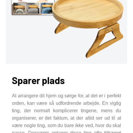
Sparer plads
At arrangere dit hjem og sørge for, at det er i perfekt
orden, kan være så udfordrende arbejde. En vigtig
ting, der normalt komplicerer tingene, mens du
organiserer, er det faktum, at der altid ser ud til at
være nogle ting, som du bare ikke ved, hvor du skal
passe. Desværre optager disse ting ofte tiltrængt