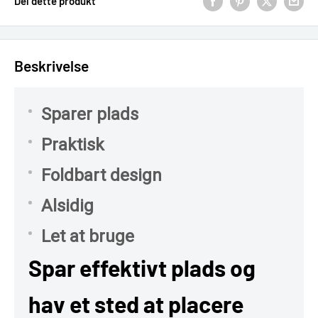
Del dette produkt
Beskrivelse
Sparer plads
Praktisk
Foldbart design
Alsidig
Let at bruge
Spar effektivt plads og
hav et sted at placere