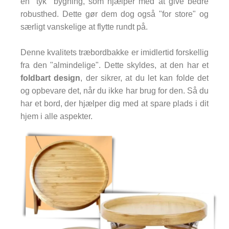
en "tyk" bygning, som hjælper med at give bedre
robusthed. Dette gør dem dog også "for store" og
særligt vanskelige at flytte rundt på.
Denne kvalitets træbordbakke er imidlertid forskellig
fra den "almindelige". Dette skyldes, at den har et
foldbart design
, der sikrer, at du let kan folde det
og opbevare det, når du ikke har brug for den. Så du
har et bord, der hjælper dig med at spare plads i dit
hjem i alle aspekter.