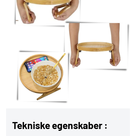
Tekniske egenskaber :