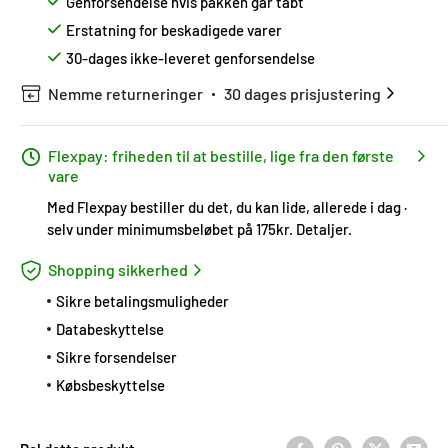
Genforsendelse hvis pakken går tabt
Erstatning for beskadigede varer
30-dages ikke-leveret genforsendelse
Nemme returneringer
30 dages prisjustering
Flexpay: friheden til at bestille, lige fra den første
vare
Med Flexpay bestiller du det, du kan lide, allerede i dag ·
selv under minimumsbeløbet på 175kr.
Detaljer
.
Shopping sikkerhed
Sikre betalingsmuligheder
Databeskyttelse
Sikre forsendelser
Købsbeskyttelse