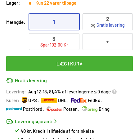
Lager:
Kun 22 varer tilbage
2
1
Mængde:
og
Gratis levering
3
+
Spar 102.00 Kr
LÆG I KURV
Gratis levering
Levering:
Aug 12-18, 81,4% af leveringerne ≤ 9 dage
Kurér:
UPS
DHL
FedEx
PostNord
Posten
Bring
Leveringsgaranti
40 kr. Kredit i tilfælde af forsinkelse