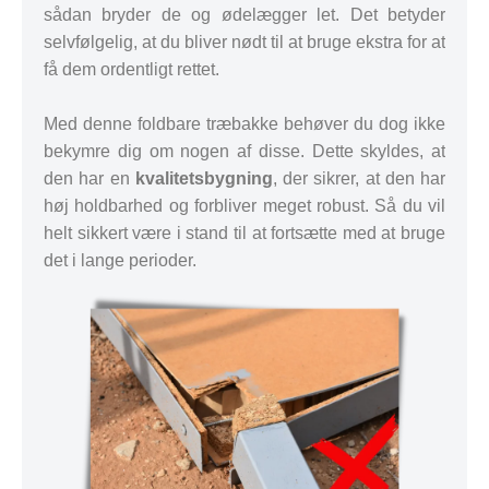
sådan bryder de og ødelægger let. Det betyder
selvfølgelig, at du bliver nødt til at bruge ekstra for at
få dem ordentligt rettet.
Med denne foldbare træbakke behøver du dog ikke
bekymre dig om nogen af disse. Dette skyldes, at
den har en
kvalitetsbygning
, der sikrer, at den har
høj holdbarhed og forbliver meget robust. Så du vil
helt sikkert være i stand til at fortsætte med at bruge
det i lange perioder.